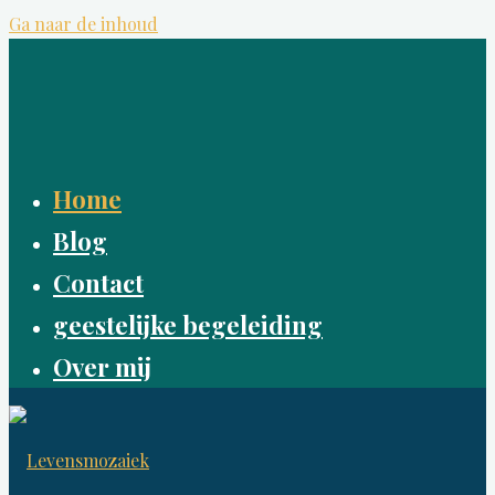
Ga naar de inhoud
Home
Blog
Contact
geestelijke begeleiding
Over mij